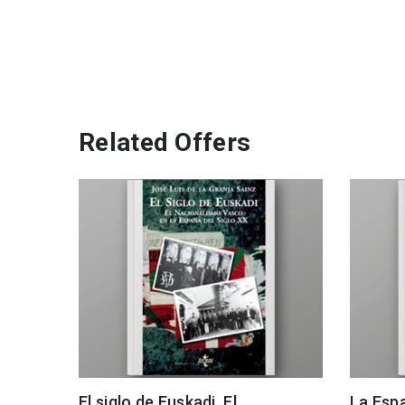
Related Offers
El siglo de Euskadi. El
La Esp