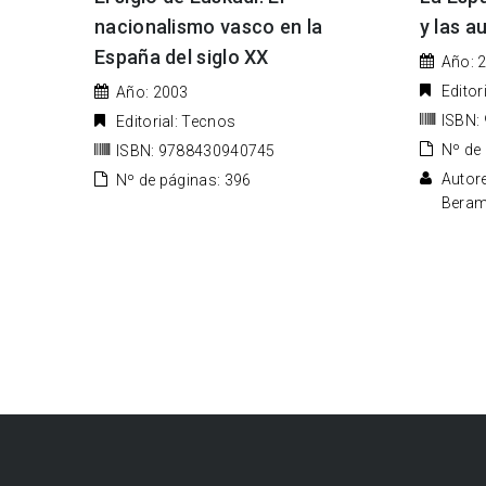
nacionalismo vasco en la
y las 
España del siglo XX
Año: 2
Editor
Año: 2003
ISBN:
Editorial: Tecnos
Nº de
ISBN: 9788430940745
Autore
Nº de páginas: 396
Beram