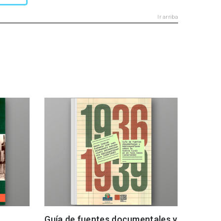
Ir arriba
Guía de fuentes documentales y