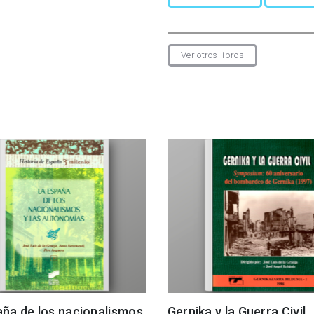
Ver otros libros
aña de los nacionalismos
Gernika y la Guerra Civil.