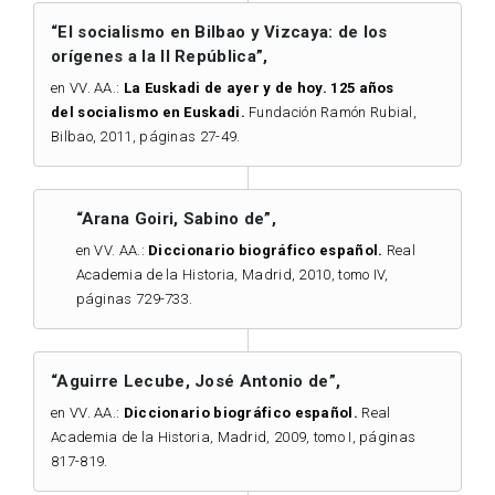
“El socialismo en Bilbao y Vizcaya: de los
orígenes a la II República”,
en VV. AA.:
La Euskadi de ayer y de hoy. 125 años
del socialismo en Euskadi.
Fundación Ramón Rubial,
Bilbao, 2011, páginas 27-49.
“Arana Goiri, Sabino de”,
en VV. AA.:
Diccionario biográfico español.
Real
Academia de la Historia, Madrid, 2010, tomo IV,
páginas 729-733.
“Aguirre Lecube, José Antonio de”,
en VV. AA.:
Diccionario biográfico español.
Real
Academia de la Historia, Madrid, 2009, tomo I, páginas
817-819.