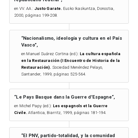
en VV. AA.:
Justo Garate.
Eusko Ikaskuntza, Donostia,
2000, páginas 199-208.
“Nacionalismo, ideología y cultura en el País
Vasco”,
en Manuel Suárez Cortina (ed.):
La cultura española
en la Restauración (I Encuentro de Historia de la
Restauración).
Sociedad Menéndez Pelayo,
Santander, 1999, páginas 525-564.
“Le Pays Basque dans la Guerre d'Espagne“,
en Michel Papy (ed.):
Les espagnols et la Guerre
Civile.
Atlantica, Biarritz, 1999, páginas 181-194.
“El PNV, partido-totalidad, y la comunidad