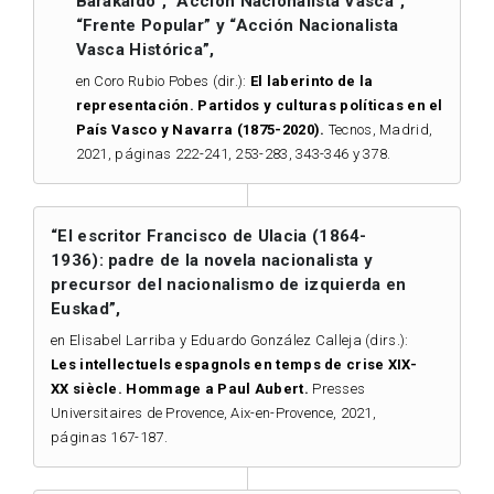
Barakaldo”, “Acción Nacionalista Vasca”,
“Frente Popular” y “Acción Nacionalista
Vasca Histórica”,
en Coro Rubio Pobes (dir.):
El laberinto de la
representación. Partidos y culturas políticas en el
País Vasco y Navarra (1875-2020).
Tecnos, Madrid,
2021, páginas 222-241, 253-283, 343-346 y 378.
“El escritor Francisco de Ulacia (1864-
1936): padre de la novela nacionalista y
precursor del nacionalismo de izquierda en
Euskad”,
en Elisabel Larriba y Eduardo González Calleja (dirs.):
Les intellectuels espagnols en temps de crise XIX-
XX siècle. Hommage a Paul Aubert.
Presses
Universitaires de Provence, Aix-en-Provence, 2021,
páginas 167-187.