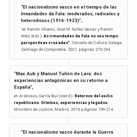
“El nacionalismo vasco en el tiempo de las
Irmandades da Fala: moderados, radicales y
heterodoxos (1916-1923)”,
en Ramón Villares, Xosé M. Núñez Seixas y Ramón
Máiz (eds.):
As Irmandades da Fala no seu tempo:
perspectivas cruzadas”.
Consello de Cultura Galega,
Santiago de Compostela, 2021, páginas 273-294.
“Max Aub y Manuel Tuñón de Lara: dos
experiencias antagónicas en su retorno a
España”,
en Aránzazu Sarría Buil (coord.):
Retornos del exilio
republicano. Dilemas, experiencias y legados.
Ministerio de Justicia, Madrid, 2019, páginas 199-214.
“El nacionalismo vasco durante la Guerra