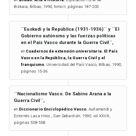
Bizkaia, Bilbao, 1990, tomo II, páginas 187-203.
``Euskadi y la República (1931-1936)`` y ``El
Gobierno autónomo y las fuerzas políticas
en el País Vasco durante la Guerra Civil``,
en
Cuadernos de extensión universitaria. El País
Vasco en la República, la Guerra Civil y el
franquismo.
Universidad del País Vasco, Bilbao, 1990,
páginas 15-36.
``Nacionalismo Vasco. De Sabino Arana a la
Guerra Civil``,
en
Diccionario Enciclopédico Vasco.
Auñamendi y
Estornés Lasa Hnos., San Sebastián, 1990, vol XXVIII,
páginas 538-558.