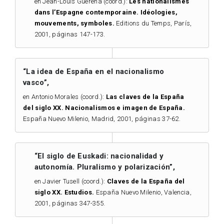
en Jean-Louis Guereña (coord.):
Les nationalismes
dans l’Espagne contemporaine.
Idéologies,
mouvements, symboles.
Editions du Temps, París,
2001, páginas 147-173.
“La idea de España en el nacionalismo
vasco”,
en Antonio Morales (coord.):
Las claves de la España
del siglo XX. Nacionalismos e imagen de España.
España Nuevo Milenio, Madrid, 2001, páginas 37-62.
“El siglo de Euskadi: nacionalidad y
autonomía. Pluralismo y polarización”,
en Javier Tusell (coord.):
Claves de la España del
siglo XX. Estudios.
España Nuevo Milenio, Valencia,
2001, páginas 347-355.