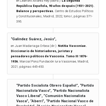
en Leandro Álvarez Rey (coord.):
La Segunda
República Española, 90 años después (1931-2021).
Balance y perspectivas.
Centro de Estudios Políticos
y Constitucionales, Madrid, 2022, tomo I, páginas 371-
395.
“Galíndez Suárez, Jesús”,
en Juan Madariaga Orbea (dir.):
Notitia Vasconiae.
Diccionario de historiadores, juristas y
pensadores políticos de Vasconia. Tomo III 1876-
1936.
Marcial Pons/Fundación Iura Vasconiae, Madrid,
2021, páginas 445-450.
“Partido Socialista Obrero Español”, “Partido
Nacionalista Vasco”, “Partido Nacionalista
Vasco Liberal”, “Comunión Nacionalista
Vasca”, “Aberri”, “Partido Nacional Vasco de