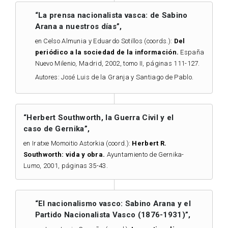
“La prensa nacionalista vasca: de Sabino
Arana a nuestros días”,
en Celso Almunia y Eduardo Sotillos (coords.):
Del
periódico a la sociedad de la información.
España
Nuevo Milenio, Madrid, 2002, tomo II, páginas 111-127.
Autores: José Luis de la Granja y Santiago de Pablo.
“Herbert Southworth, la Guerra Civil y el
caso de Gernika”,
en Iratxe Momoitio Astorkia (coord.):
Herbert R.
Southworth: vida y obra.
Ayuntamiento de Gernika-
Lumo, 2001, páginas 35-43.
“El nacionalismo vasco: Sabino Arana y el
Partido Nacionalista Vasco (1876-1931)”,