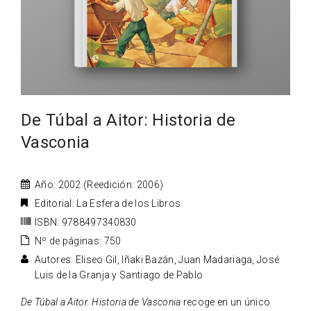
De Túbal a Aitor: Historia de
Vasconia
Año: 2002 (Reedición: 2006)
Editorial: La Esfera de los Libros
ISBN: 9788497340830
Nº de páginas: 750
Autores: Eliseo Gil, Iñaki Bazán, Juan Madariaga, José
Luis de la Granja y Santiago de Pablo
De Túbal a Aitor. Historia de Vasconia
recoge en un único