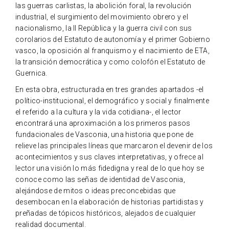
las guerras carlistas, la abolición foral, la revolución
industrial, el surgimiento del movimiento obrero y el
nacionalismo, la II República y la guerra civil con sus
corolarios del Estatuto de autonomía y el primer Gobierno
vasco, la oposición al franquismo y el nacimiento de ETA,
la transición democrática y como colofón el Estatuto de
Guernica.
En esta obra, estructurada en tres grandes apartados -el
político-institucional, el demográfico y social y finalmente
el referido a la cultura y la vida cotidiana-, el lector
encontrará una aproximación a los primeros pasos
fundacionales de Vasconia, una historia que pone de
relieve las principales líneas que marcaron el devenir de los
acontecimientos y sus claves interpretativas, y ofrece al
lector una visión lo más fidedigna y real de lo que hoy se
conoce como las señas de identidad de Vasconia,
alejándose de mitos o ideas preconcebidas que
desembocan en la elaboración de historias partidistas y
preñadas de tópicos históricos, alejados de cualquier
realidad documental.