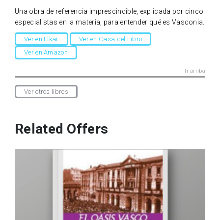
Una obra de referencia imprescindible, explicada por cinco
especialistas en la materia, para entender qué es Vasconia.
Ver en Elkar
Ver en Casa del Libro
Ver en Amazon
Ir arriba
Ver otros libros
Related Offers