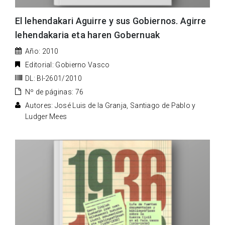
El lehendakari Aguirre y sus Gobiernos. Agirre
lehendakaria eta haren Gobernuak
Año: 2010
Editorial: Gobierno Vasco
DL: BI-2601/2010
Nº de páginas: 76
Autores: José Luis de la Granja, Santiago de Pablo y
Ludger Mees