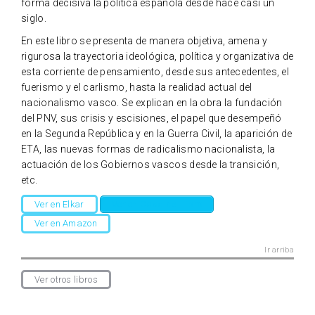
forma decisiva la política española desde hace casi un
siglo.
En este libro se presenta de manera objetiva, amena y
rigurosa la trayectoria ideológica, política y organizativa de
esta corriente de pensamiento, desde sus antecedentes, el
fuerismo y el carlismo, hasta la realidad actual del
nacionalismo vasco. Se explican en la obra la fundación
del PNV, sus crisis y escisiones, el papel que desempeñó
en la Segunda República y en la Guerra Civil, la aparición de
ETA, las nuevas formas de radicalismo nacionalista, la
actuación de los Gobiernos vascos desde la transición,
etc.
Ver en Elkar
Ver en Casa del Libro
Ver en Amazon
Ir arriba
Ver otros libros