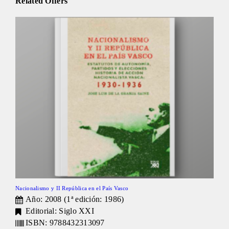
Related Offers
Nacionalismo y II República en el País Vasco
Año: 2008 (1ª edición: 1986)
Editorial: Siglo XXI
ISBN: 9788432313097