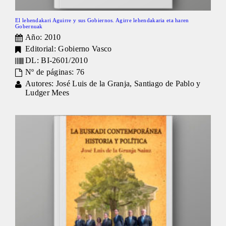
El lehendakari Aguirre y sus Gobiernos. Agirre lehendakaria eta haren
Gobernuak
Año: 2010
Editorial: Gobierno Vasco
DL: BI-2601/2010
Nº de páginas: 76
Autores: José Luis de la Granja, Santiago de Pablo y
Ludger Mees